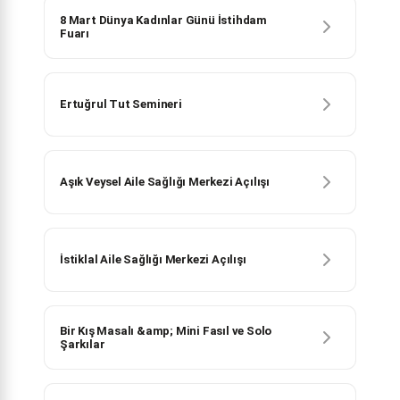
8 Mart Dünya Kadınlar Günü İstihdam
Fuarı
Ertuğrul Tut Semineri
Aşık Veysel Aile Sağlığı Merkezi Açılışı
İstiklal Aile Sağlığı Merkezi Açılışı
Bir Kış Masalı &amp; Mini Fasıl ve Solo
Şarkılar