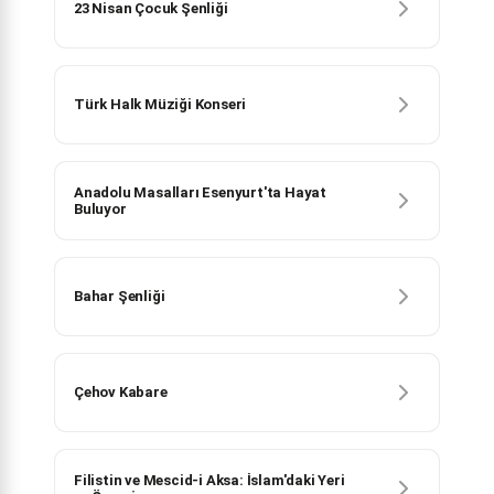
23 Nisan Çocuk Şenliği
Türk Halk Müziği Konseri
Anadolu Masalları Esenyurt'ta Hayat
Buluyor
Bahar Şenliği
Çehov Kabare
Filistin ve Mescid-i Aksa: İslam'daki Yeri