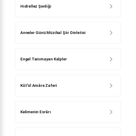
Hıdrellez Şenliği
Anneler Günü Müzikal Şiir Dinletisi
Engel Tanımayan Kalpler
Kût'ül Amâre Zaferi
Kelimenin Esrârı