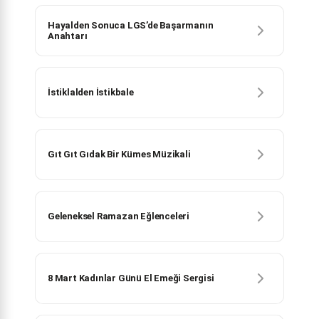
Hayalden Sonuca LGS’de Başarmanın
Anahtarı
İstiklalden İstikbale
Gıt Gıt Gıdak Bir Kümes Müzikali
Geleneksel Ramazan Eğlenceleri
8 Mart Kadınlar Günü El Emeği Sergisi