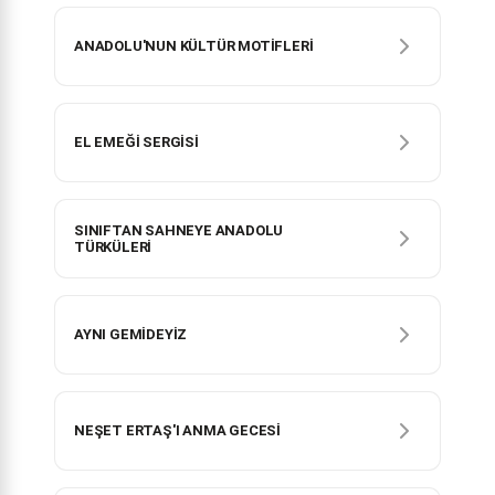
ANADOLU'NUN KÜLTÜR MOTİFLERİ
EL EMEĞİ SERGİSİ
SINIFTAN SAHNEYE ANADOLU
TÜRKÜLERİ
AYNI GEMİDEYİZ
NEŞET ERTAŞ'I ANMA GECESİ