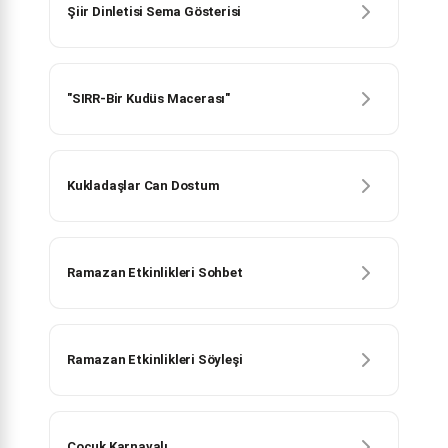
Şiir Dinletisi Sema Gösterisi
"SIRR-Bir Kudüs Macerası"
Kukladaşlar Can Dostum
Ramazan Etkinlikleri Sohbet
Ramazan Etkinlikleri Söyleşi
Çocuk Karnavalı