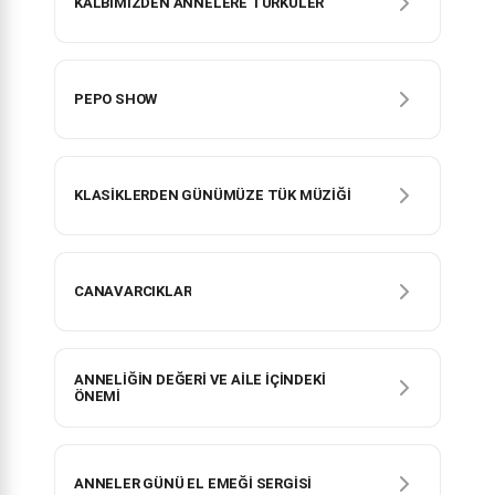
KALBİMİZDEN ANNELERE TÜRKÜLER
PEPO SHOW
KLASİKLERDEN GÜNÜMÜZE TÜK MÜZİĞİ
CANAVARCIKLAR
ANNELİĞİN DEĞERİ VE AİLE İÇİNDEKİ
ÖNEMİ
ANNELER GÜNÜ EL EMEĞİ SERGİSİ