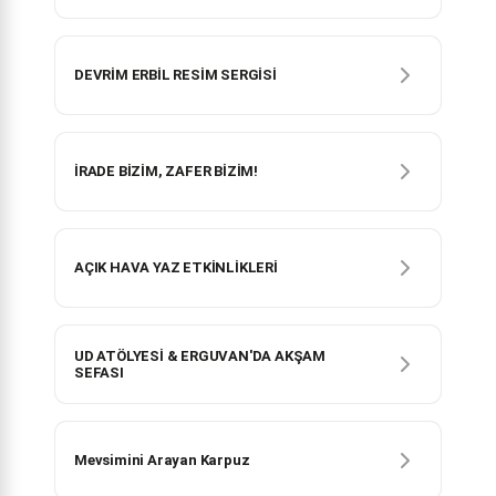
DEVRİM ERBİL RESİM SERGİSİ
İRADE BİZİM, ZAFER BİZİM!
AÇIK HAVA YAZ ETKİNLİKLERİ
UD ATÖLYESİ & ERGUVAN'DA AKŞAM
SEFASI
Mevsimini Arayan Karpuz