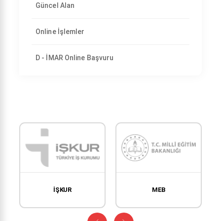
Güncel Alan
Online İşlemler
D - İMAR Online Başvuru
İŞKUR
MEB