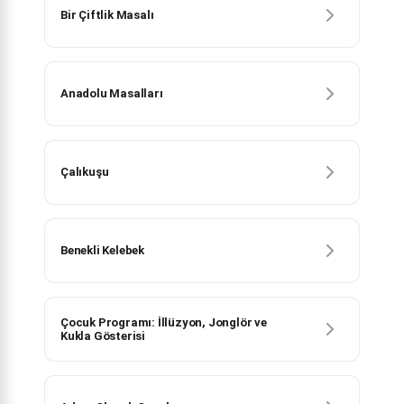
Bir Çiftlik Masalı
Anadolu Masalları
Çalıkuşu
Benekli Kelebek
Çocuk Programı: İllüzyon, Jonglör ve
Kukla Gösterisi