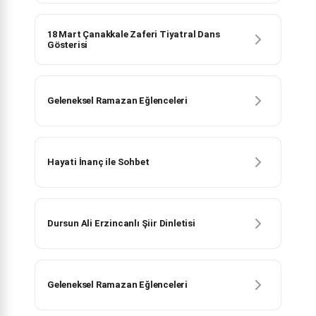
18 Mart Çanakkale Zaferi Tiyatral Dans
Gösterisi
Geleneksel Ramazan Eğlenceleri
Hayati İnanç ile Sohbet
Dursun Ali Erzincanlı Şiir Dinletisi
Geleneksel Ramazan Eğlenceleri