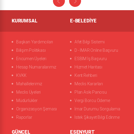
KURUMSAL
E-BELEDIYE
Başkan Yardımcıları
Afet Bilgi Sistemi
Bilişim Politikası
D - İMAR Online Başvuru
Encümen Üyeleri
ESBİM İş Başvuru
Hesap Numaralarımız
Hizmet Haritası
KVKK
Kent Rehberi
Mahallelerimiz
Meclis Kararları
Meclis Üyeleri
Plan Askı Panosu
Müdürlükler
Vergi Borcu Ödeme
Organizasyon Şeması
İmar Durumu Sorgulama
Raporlar
İstek Şikayet Bilgi Edinme
GÜNCEL
ESENYURT