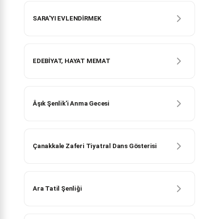
SARA'YI EVLENDİRMEK
EDEBİYAT, HAYAT MEMAT
Âşık Şenlik'i Anma Gecesi
Çanakkale Zaferi Tiyatral Dans Gösterisi
Ara Tatil Şenliği