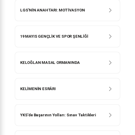
LGS'NİN ANAHTARI: MOTİVASYON
19 MAYIS GENÇLİK VE SPOR ŞENLİĞİ
KELOĞLAN MASAL ORMANINDA
KELİMENİN ESRÂRI
YKS'de Başarının Yolları: Sınav Taktikleri