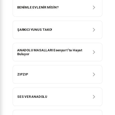
BENİMLE EVLENİR MİSİN?
ŞARKICI YUNUS TAKO!
ANADOLU MASALLARI Esenyurt'ta Hayat
Buluyor
ZIPZIP
SES VER ANADOLU