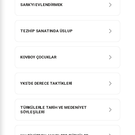
SARA'YI EVLENDİRMEK
TEZHİP SANATINDA ÜSLUP
KOVBOY ÇOCUKLAR
YKS'DE DERECE TAKTİKLERİ
TÜRKÜLERLE TARİH VE MEDENİYET
SÖYLEŞİLERİ