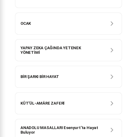
OCAK
YAPAY ZEKA ÇAĞINDA YETENEK
YÖNETİMİ
BİR ŞARKI BİR HAYAT
KÛT'ÜL-AMÂRE ZAFERİ
ANADOLU MASALLARI Esenyurt'ta Hayat
Buluyor