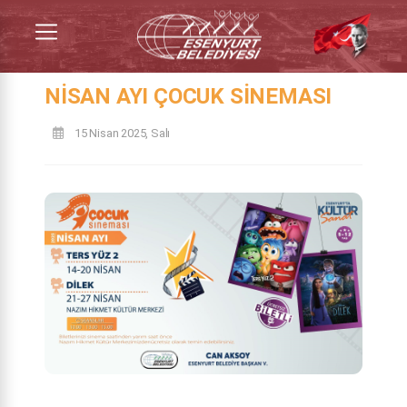
NISAN AYI ÇOCUK SINEMASI
15 Nisan 2025, Salı