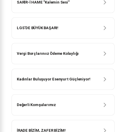
SARİR-İ HAME "Kalemin Sesi"
LGS'DE BÜYÜK BAŞARI!
Vergi Borçlarınıız Ödeme Kolaylığı
Kadınlar Buluşuyor Esenyurt Güçleniyor!
Değerli Komşularımız
İRADE BİZİM, ZAFER BİZİM!