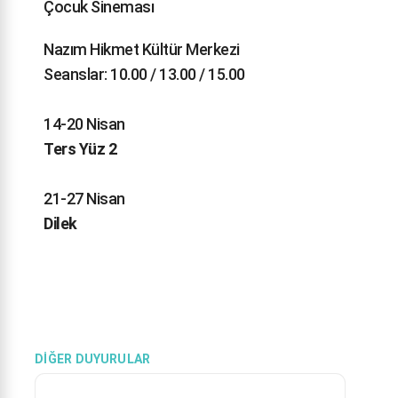
Çocuk Sineması
Nazım Hikmet Kültür Merkezi
Seanslar: 10.00 / 13.00 / 15.00
14-20 Nisan
Ters Yüz 2
21-27 Nisan
Dilek
DIĞER DUYURULAR