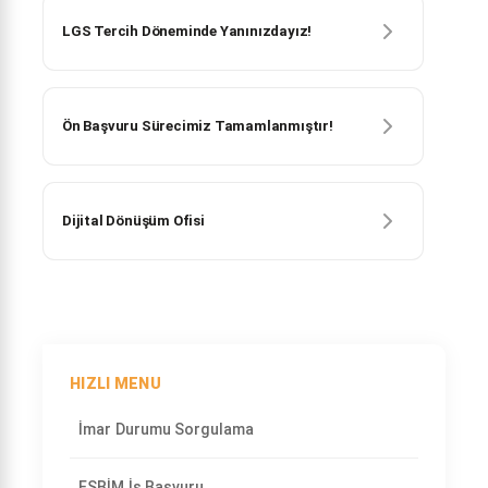
LGS Tercih Döneminde Yanınızdayız!
Ön Başvuru Sürecimiz Tamamlanmıştır!
Dijital Dönüşüm Ofisi
HIZLI MENU
İmar Durumu Sorgulama
ESBİM İş Başvuru