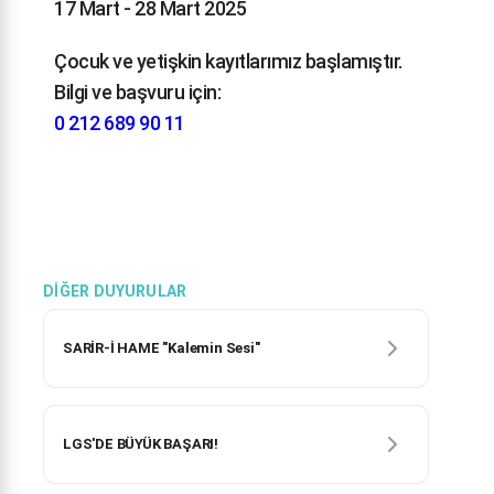
17 Mart - 28 Mart 2025
Çocuk ve yetişkin kayıtlarımız başlamıştır.
Bilgi ve başvuru için:
0 212 689 90 11
DIĞER DUYURULAR
SARİR-İ HAME "Kalemin Sesi"
LGS'DE BÜYÜK BAŞARI!