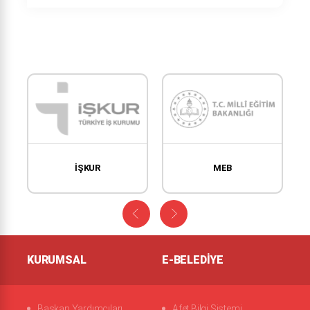
İŞKUR
MEB
KURUMSAL
E-BELEDIYE
Başkan Yardımcıları
Afet Bilgi Sistemi