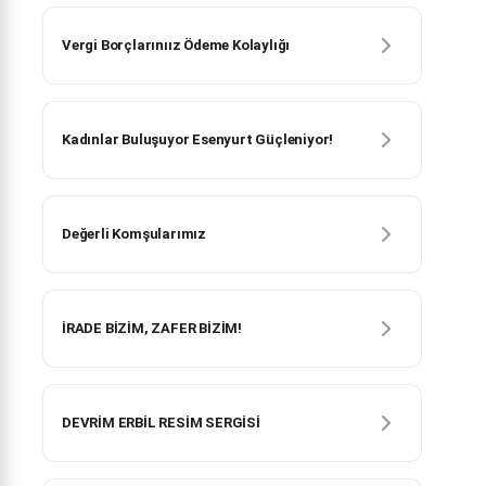
Vergi Borçlarınıız Ödeme Kolaylığı
Kadınlar Buluşuyor Esenyurt Güçleniyor!
Değerli Komşularımız
İRADE BİZİM, ZAFER BİZİM!
DEVRİM ERBİL RESİM SERGİSİ